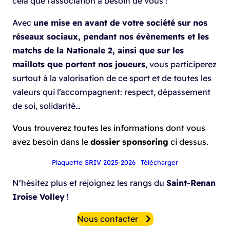
cela que l’association a besoin de vous !
Avec
une mise en avant de votre société sur nos
réseaux sociaux, pendant nos évènements et les
matchs de la Nationale 2, ainsi que sur les
maillots que portent nos joueurs
, vous participerez
surtout à la valorisation de ce sport et de toutes les
valeurs qui l’accompagnent: respect, dépassement
de soi, solidarité…
Vous trouverez toutes les informations dont vous
avez besoin dans le
dossier sponsoring
ci dessus.
Plaquette SRIV 2025-2026
Télécharger
N’hésitez plus et rejoignez les rangs du
Saint-Renan
Iroise Volley
!
Nous contacter