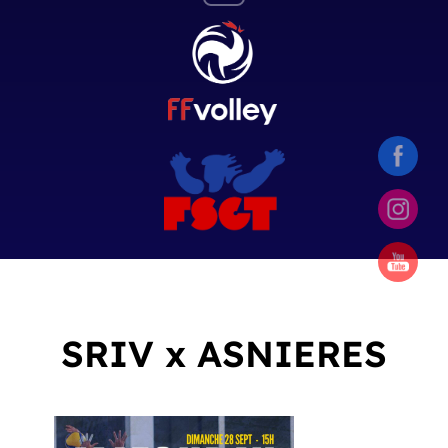
SRIV x ASNIERES