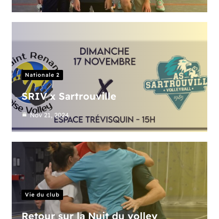
Nationale 2
SRIV x Sartrouville
Nov 21, 2024
Vie du club
Retour sur la Nuit du volley