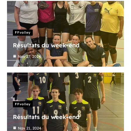
FFvolley
Résultats du week-end
Nov 27, 2024
FFvolley
Résultats du week-end
Nov 21, 2024