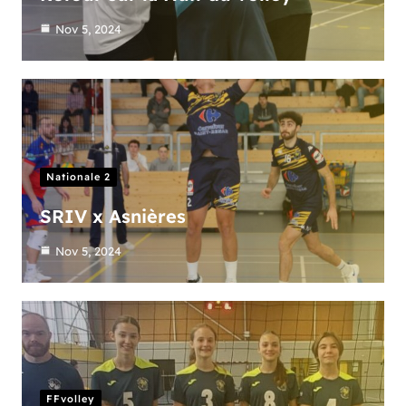
Nov 5, 2024
Nationale 2
SRIV x Asnières
Nov 5, 2024
FFvolley