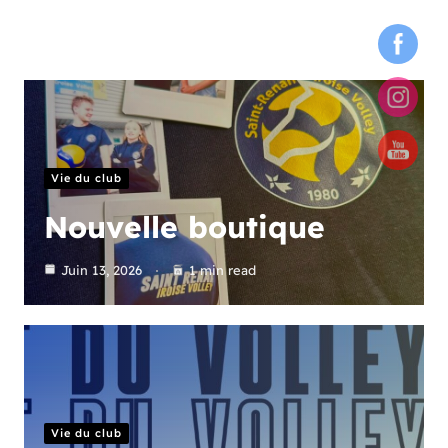
Vie du club
Nouvelle boutique
Juin 13, 2026
1 min read
Vie du club