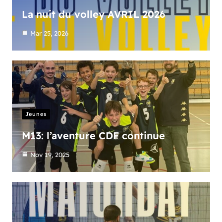
La nuit du volley AVRIL 2026
Mar 25, 2026
Jeunes
M13: l’aventure CDF continue
Nov 19, 2025