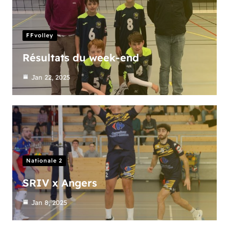
FFvolley
Résultats du week-end
Jan 22, 2025
Nationale 2
SRIV x Angers
Jan 8, 2025