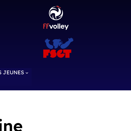
S JEUNES
ine