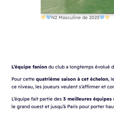
N2 Masculine de 2025
L’équipe fanion
du club a longtemps évolué d
Pour cette
quatrième saison à cet échelon
, 
ce niveau, les joueurs veulent s’affirmer et c
L’équipe fait partie des
3 meilleures équipes 
le grand ouest et jusqu’à Paris pour porter ha