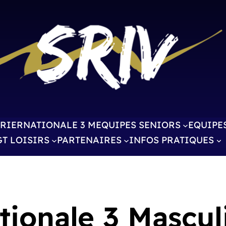
RIER
NATIONALE 3 M
EQUIPES SENIORS
EQUIPE
GT LOISIRS
PARTENAIRES
INFOS PRATIQUES
tionale 3 Mascul