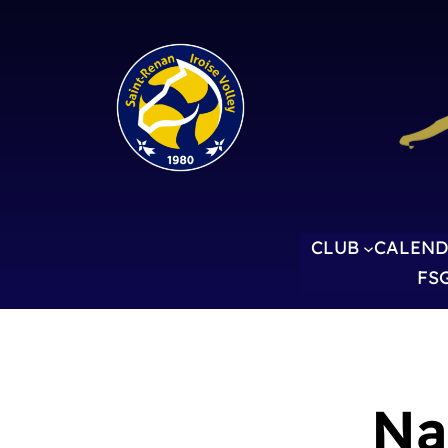
CLUB
CALEND
FS
Na