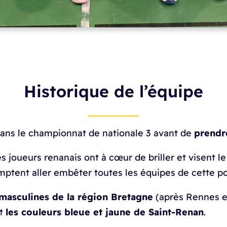
Historique de l’équipe
ans le championnat de nationale 3 avant de
prendr
les joueurs renanais ont à cœur de briller et visent l
omptent aller embêter toutes les équipes de cette po
masculines de la région Bretagne
(après Rennes et
ut
les couleurs bleue et jaune de Saint-Renan
.