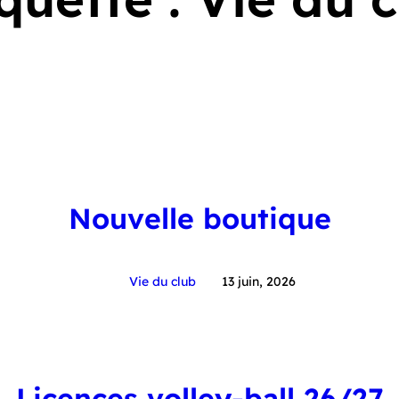
Nouvelle boutique
Vie du club
13 juin, 2026
Licences volley-ball 26/27