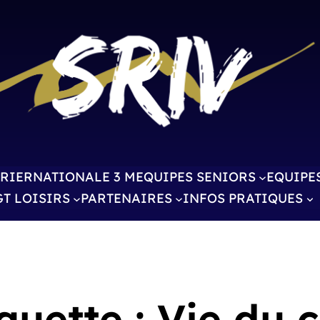
RIER
NATIONALE 3 M
EQUIPES SENIORS
EQUIPE
GT LOISIRS
PARTENAIRES
INFOS PRATIQUES
quette :
Vie du c