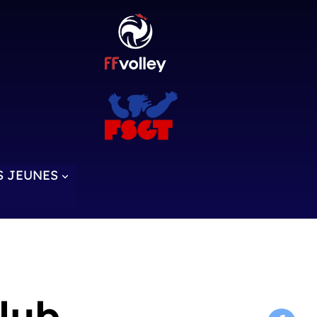
S JEUNES
lub